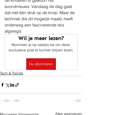
de kinderen of gewoon het 
avondnieuws. Vandaag de dag gaat 
dat met één druk op de knop. Maar de 
techniek die dit mogelijk maakt, heeft 
onderweg een fascinerende reis 
afgelegd.
Wil je meer lezen?
Abonneer je op satalys.be om deze 
exclusieve post te kunnen blijven lezen.
Nu abonneren
Tech & Trends
Alles weergeven
Recente blogposts